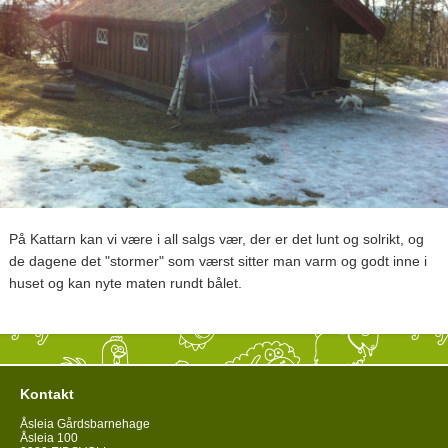
På Kattarn kan vi være i all salgs vær, der er det lunt og solrikt, og
de dagene det "stormer" som værst sitter man varm og godt inne i
huset og kan nyte maten rundt bålet.
Kontakt
Åsleia Gårdsbarnehage
Åsleia 100