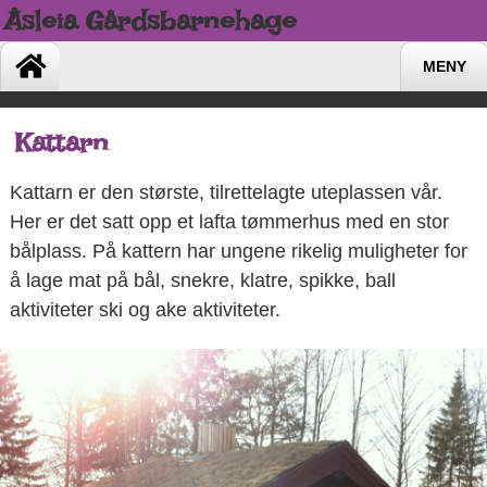
Åsleia Gårdsbarnehage
MENY
Kattarn
Kattarn er den største, tilrettelagte uteplassen vår.
Her er det satt opp et lafta tømmerhus med en stor
bålplass. På kattern har ungene rikelig muligheter for
å lage mat på bål, snekre, klatre, spikke, ball
aktiviteter ski og ake aktiviteter.